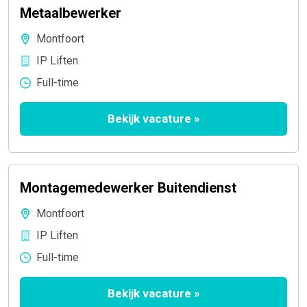
Metaalbewerker
Montfoort
IP Liften
Full-time
Bekijk vacature
»
Montagemedewerker Buitendienst
Montfoort
IP Liften
Full-time
Bekijk vacature
»