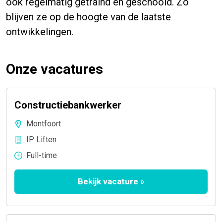
ook regelmatig getraind en geschoold. Zo
blijven ze op de hoogte van de laatste
ontwikkelingen.
Onze vacatures
Constructiebankwerker
Montfoort
IP Liften
Full-time
Bekijk vacature
»