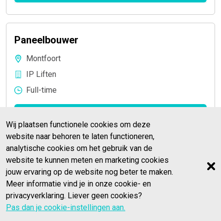
Paneelbouwer
Montfoort
IP Liften
Full-time
Bekijk vacature
»
Wij plaatsen functionele cookies om deze
website naar behoren te laten functioneren,
analytische cookies om het gebruik van de
website te kunnen meten en marketing cookies
jouw ervaring op de website nog beter te maken.
Meer informatie vind je in onze cookie- en
privacyverklaring. Liever geen cookies?
Privacy en voorwaarden
Pas dan je cookie-instellingen aan.
Powered by